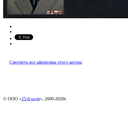
Смотреть все афоризмы этого автора
© ООО «
25-й кадр
», 2000-2026г.