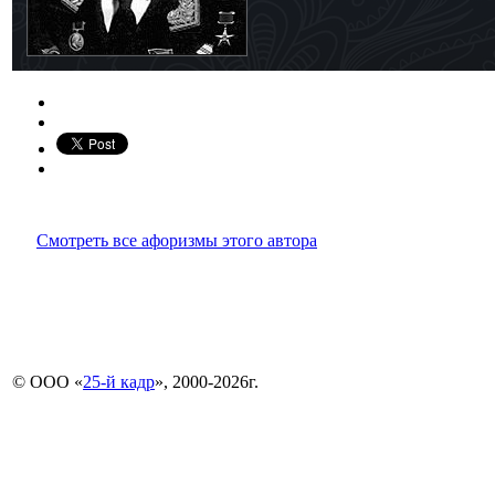
Смотреть все афоризмы этого автора
© ООО «
25-й кадр
», 2000-2026г.