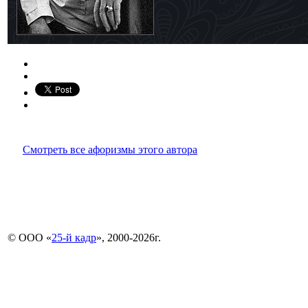
Смотреть все афоризмы этого автора
© ООО «
25-й кадр
», 2000-2026г.