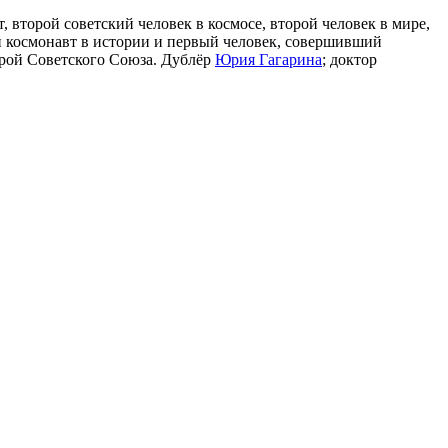
 второй советский человек в космосе, второй человек в мире,
 космонавт в истории и первый человек, совершивший
ерой Советского Союза. Дублёр
Юрия Гагарина
; доктор