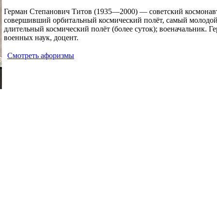
Герман Степанович Титов
(1935—2000) — советский космонавт,
совершивший орбитальный космический полёт, самый молодой
длительный космический полёт (более суток); военачальник. Г
военных наук, доцент.
Смотреть афоризмы