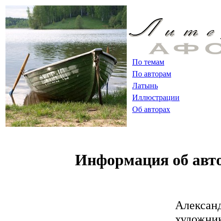
По темам
По авторам
Латынь
Иллюстрации
Об авторах
Информация об авт
Алексан
художник