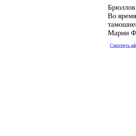
Брюллов
Во время
тамошнег
Марии Ф
Смотреть а