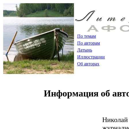
По темам
По авторам
Латынь
Иллюстрации
Об авторах
Информация об авт
Николай
журналис