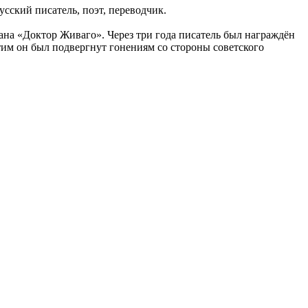
сский писатель, поэт, переводчик.
ана «Доктор Живаго». Через три года писатель был награждён
тим он был подвергнут гонениям со стороны советского