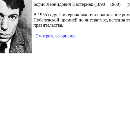
Борис Леонидович Пастернак
(1890—1960) — ру
В 1955 году Пастернак закончил написание ром
Нобелевской премией по литературе, вслед за э
правительства.
Смотреть афоризмы