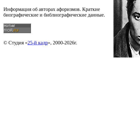
Информация об авторах афоризмов. Краткие
биографические и библиографические данные.
© Студия «
25-й кадр
», 2000-2026г.