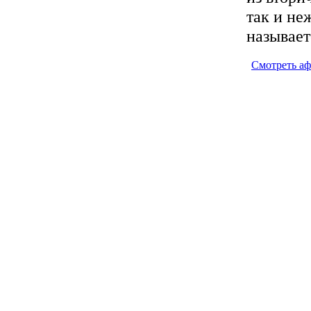
так и не
называет
Смотреть а