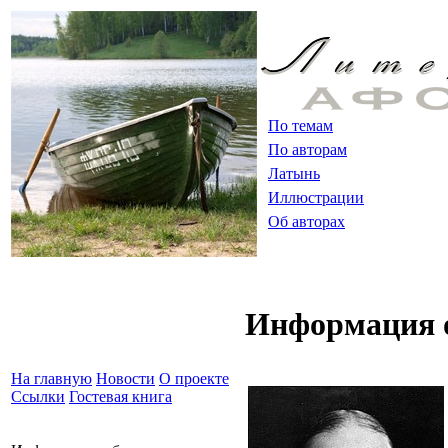
По темам
По авторам
Латынь
Иллюстрации
Об авторах
Информация о
На главную
Новости
О проекте
Ссылки
Гостевая книга