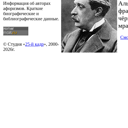
Ал
Информация об авторах
афоризмов. Краткие
фра
биографические и
чёр
библиографические данные.
мра
Смо
© Студия «
25-й кадр
», 2000-
2026г.