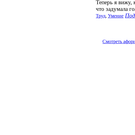
Теперь я вижу, 
что задумала го
Под
Труд
,
Умение
Смотреть афор