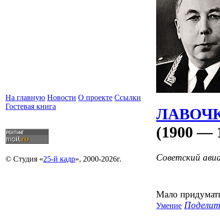
На главную
Новости
О проекте
Ссылки
Гостевая книга
ЛАВОЧКИ
(1900 — 
Советский ави
© Студия «
25-й кадр
», 2000-2026г.
Мало придумать
Поделит
Умение