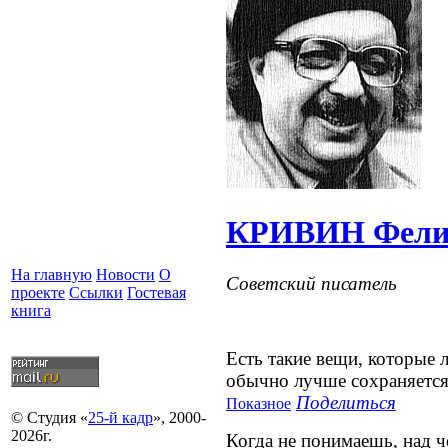
КРИВИН Фели
На главную
Новости
О
Советский писатель
проекте
Ссылки
Гостевая
книга
Есть такие вещи, которые л
обычно лучше сохраняется
Поделиться
Показное
© Студия «
25-й кадр
», 2000-
2026г.
Когда не понимаешь, над ч