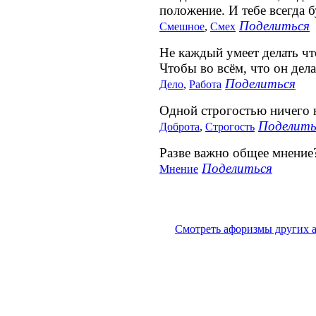
положение. И тебе всегда б
Поделиться
Смешное
,
Смех
Не каждый умеет делать что
Чтобы во всём, что он дела
Поделиться
Дело
,
Работа
Одной строгостью ничего н
Поделить
Доброта
,
Строгость
Разве важно общее мнение
Поделиться
Мнение
Смотреть афоризмы других 