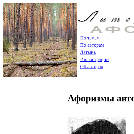
По темам
По авторам
Латынь
Иллюстрации
Об авторах
Афоризмы авт