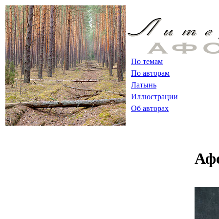
По темам
По авторам
Латынь
Иллюстрации
Об авторах
Аф