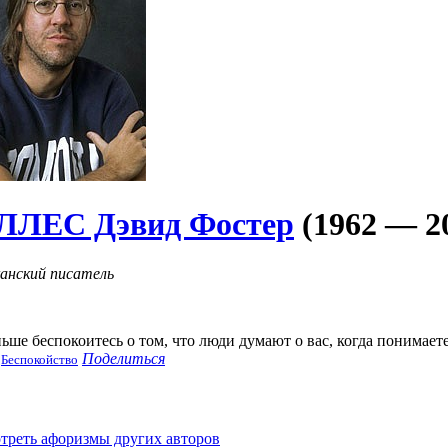
ЛЛЕС Дэвид Фостер
(1962 — 2
анский писатель
ьше беспокоитесь о том, что люди думают о вас, когда понимаете,
Поделиться
,
Беспокойство
треть афоризмы других авторов