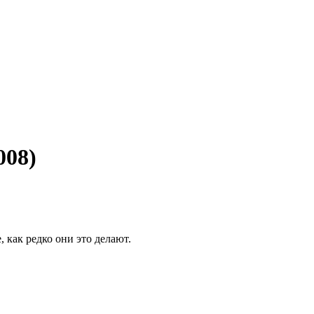
008)
 как редко они это делают.