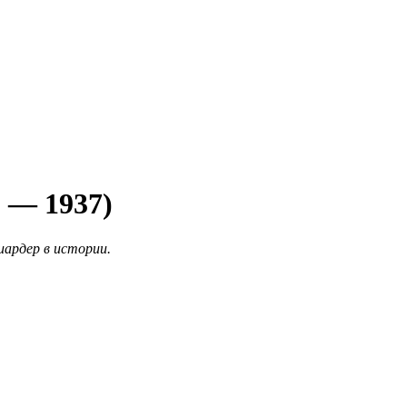
9 — 1937)
ардер в истории.