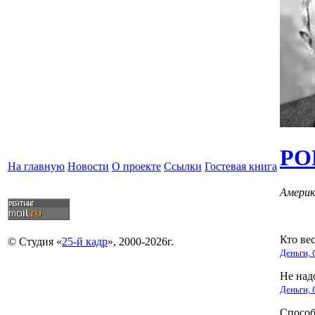
РО
На главную
Новости
О проекте
Ссылки
Гостевая книга
Америк
Кто вес
© Студия «
25-й кадр
», 2000-2026г.
Деньги, 
Не над
Деньги, 
Способ