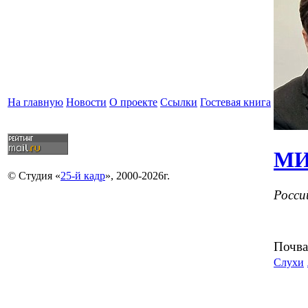
На главную
Новости
О проекте
Ссылки
Гостевая книга
МИ
© Студия «
25-й кадр
», 2000-2026г.
Росси
Почва
Слухи