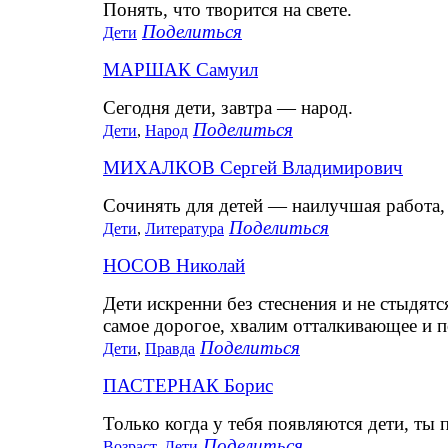
Понять, что творится на свете.
Поделиться
Дети
МАРШАК Самуил
Сегодня дети, завтра — народ.
Поделиться
Дети
,
Народ
МИХАЛКОВ Сергей Владимирович
Сочинять для детей — наилучшая работа, 
Поделиться
Дети
,
Литература
НОСОВ Николай
Дети искренни без стеснения и не стыдятс
самое дорогое, хвалим отталкивающее и 
Поделиться
Дети
,
Правда
ПАСТЕРНАК Борис
Только когда у тебя появляются дети, ты 
Поделиться
Возраст
,
Дети