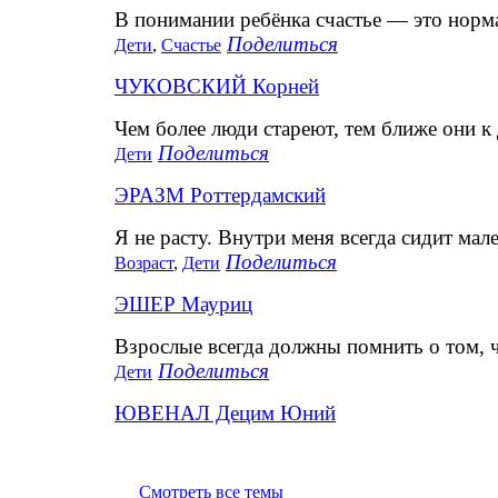
В понимании ребёнка счастье — это норм
Поделиться
Дети
,
Счастье
ЧУКОВСКИЙ Корней
Чем более люди стареют, тем ближе они к 
Поделиться
Дети
ЭРАЗМ Роттердамский
Я не расту. Внутри меня всегда сидит мал
Поделиться
Возраст
,
Дети
ЭШЕР Мауриц
Взрослые всегда должны помнить о том, ч
Поделиться
Дети
ЮВЕНАЛ Децим Юний
Смотреть все темы