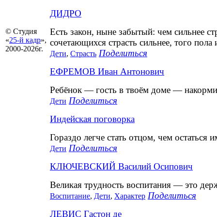
ДИДРО
Есть закон, ныне забытый: чем сильнее стр
© Студия
«
25-й кадр
»,
сочетающихся страсть сильнее, того пола 
2000-2026г.
Поделиться
Дети
,
Страсть
ЕФРЕМОВ Иван Антонович
Ребёнок — гость в твоём доме — накорми,
Поделиться
Дети
Индейская поговорка
Гораздо легче стать отцом, чем остаться и
Поделиться
Дети
КЛЮЧЕВСКИЙ Василий Осипович
Великая трудность воспитания — это держ
Поделиться
Воспитание
,
Дети
,
Характер
ЛЕВИС Гастон де