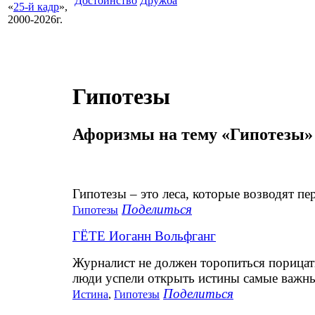
Достоинство
Дружба
«
25-й кадр
»,
2000-2026г.
Гипотезы
Афоризмы на тему «Гипотезы»
Гипотезы – это леса, которые возводят пер
Поделиться
Гипотезы
ГЁТЕ Иоганн Вольфганг
Журналист не должен торопиться порицат
люди успели открыть истины самые важны
Поделиться
Истина
,
Гипотезы