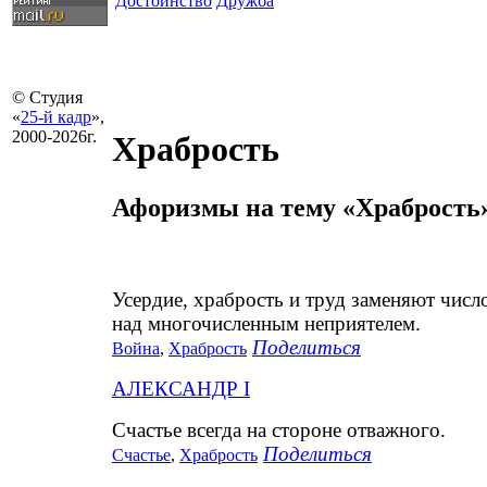
Достоинство
Дружба
© Студия
«
25-й кадр
»,
2000-2026г.
Храбрость
Афоризмы на тему «Храбрость
Усердие, храбрость и труд заменяют числ
над многочисленным неприятелем.
Поделиться
Война
,
Храбрость
АЛЕКСАНДР I
Счастье всегда на стороне отважного.
Поделиться
Счастье
,
Храбрость