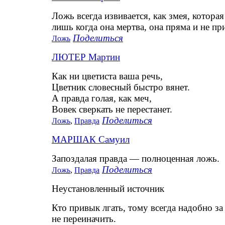
Ложь всегда извивается, как змея, которая
лишь когда она мертва, она пряма и не пр
Поделиться
Ложь
ЛЮТЕР Мартин
Как ни цветиста ваша речь,
Цветник словесный быстро вянет.
А правда голая, как меч,
Вовек сверкать не перестанет.
Поделиться
Ложь
,
Правда
МАРШАК Самуил
Запоздалая правда — полноценная ложь.
Поделиться
Ложь
,
Правда
Неустановленный источник
Кто привык лгать, тому всегда надобно з
не переиначить.