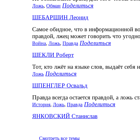
Поделиться
Ложь
,
Обман
ШЕБАРШИН Леонид
Самое обидное, что в информационной вой
правдой, лжец может говорить что угодно
Поделиться
Война
,
Ложь
,
Правда
ШЕКЛИ Роберт
Тот, кто лжёт на языке слов, выдаёт себя
Поделиться
Ложь
ШПЕНГЛЕР Освальд
Правда всегда остается правдой, а ложь с
Поделиться
История
,
Ложь
,
Правда
ЯНКОВСКИЙ Станислав
Смотреть все темы