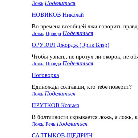
Поделиться
Ложь
НОВИКОВ Николай
Во времена всеобщей лжи говорить правд
Поделиться
Ложь
,
Правда
ОРУЭЛЛ Джордж (Эрик Блэр)
Чтобы узнать, не протух ли окорок, не об
Поделиться
Ложь
,
Правда
Поговорка
Единожды солгавши, кто тебе поверит?
Поделиться
Ложь
ПРУТКОВ Козьма
В болтливости скрывается ложь, а ложь, ка
Поделиться
Ложь
,
Речь
САЛТЫКОВ-ЩЕДРИН