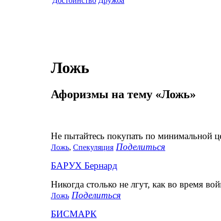
Достоинство
Дружба
Ложь
Афоризмы на тему «Ложь»
Не пытайтесь покупать по минимальной це
Поделиться
Ложь
,
Спекуляция
БАРУХ Бернард
Никогда столько не лгут, как во время во
Поделиться
Ложь
БИСМАРК