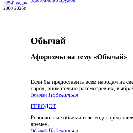
Достоинство
Дружба
«
25-й кадр
»,
2000-2026г.
Обычай
Афоризмы на тему «Обычай»
Если бы предоставить всем народам на св
народ, внимательно рассмотрев их, выбра
Поделиться
Обычай
ГЕРОДОТ
Религиозные обычаи и легенды представ
времён.
Поделиться
Обычай