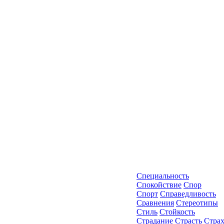
Специальность
Спокойствие
Спор
Спорт
Справедливость
Сравнения
Стереотипы
Стиль
Стойкость
Страдание
Страсть
Стра