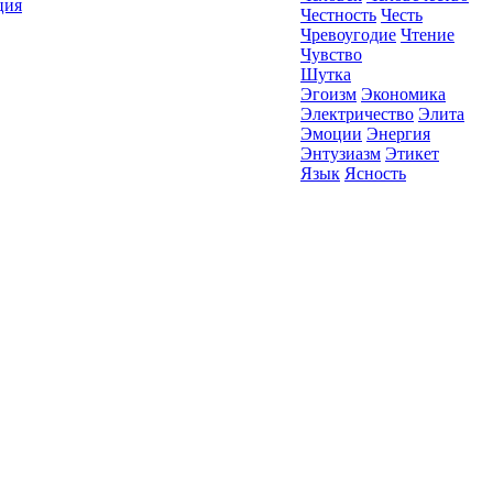
ция
Честность
Честь
Чревоугодие
Чтение
Чувство
Шутка
Эгоизм
Экономика
Электричество
Элита
Эмоции
Энергия
Энтузиазм
Этикет
Язык
Ясность