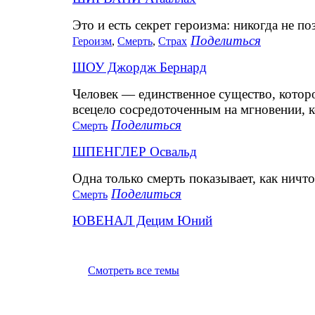
Это и есть секрет героизма: никогда не п
Поделиться
Героизм
,
Смерть
,
Страх
ШОУ Джордж Бернард
Человек — единственное существо, которое
всецело сосредоточенным на мгновении, 
Поделиться
Смерть
ШПЕНГЛЕР Освальд
Одна только смерть показывает, как ничто
Поделиться
Смерть
ЮВЕНАЛ Децим Юний
Смотреть все темы