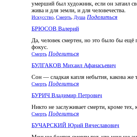
умерший был художник, если он затаил сво
жива и для земли, и для человечества.
Поделиться
Искусство
,
Смерть
,
Душа
БРЮСОВ Валерий
Да, человек смертен, но это было бы ещё 
фокус.
Поделиться
Смерть
БУЛГАКОВ Михаил Афанасьевич
Сон — сладкая капля небытия, какова же 
Поделиться
Смерть
БУРИЧ Владимир Петрович
Никто не заслуживает смерти, кроме тех, к
Поделиться
Смерть
БУЧАРСКИЙ Юрий Вячеславович
Меньше боится смерти тот, кто меньше зн