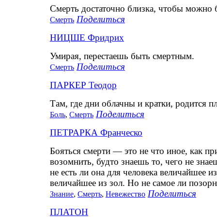
Смерть достаточно близка, чтобы можно 
Поделиться
Смерть
НИЦШЕ Фридрих
Умирая, перестаешь быть смертным.
Поделиться
Смерть
ПАРКЕР Теодор
Там, где дни облачны и кратки, родится п
Поделиться
Боль
,
Смерть
ПЕТРАРКА Франческо
Бояться смерти — это не что иное, как пр
возомнить, будто знаешь то, чего не знаеш
не есть ли она для человека величайшее из
величайшее из зол. Но не самое ли позор
Поделиться
Знание
,
Смерть
,
Невежество
ПЛАТОН