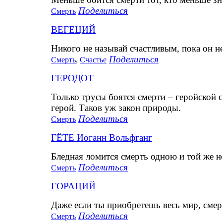
Поделиться
Смерть
ВЕГЕЦИЙ
Никого не называй счастливым, пока он н
Поделиться
Смерть
,
Счастье
ГЕРОДОТ
Только трусы боятся смерти – геройской 
герой. Таков уж закон природы.
Поделиться
Смерть
ГЁТЕ Иоганн Вольфганг
Бледная ломится смерть одною и той же н
Поделиться
Смерть
ГОРАЦИЙ
Даже если ты приобретешь весь мир, смер
Поделиться
Смерть