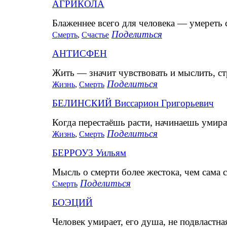
АГРИКОЛА
Блаженнее всего для человека — умереть 
Поделиться
Смерть
,
Счастье
АНТИСФЕН
Жить — значит чувствовать и мыслить, ст
Поделиться
Жизнь
,
Смерть
БЕЛИНСКИЙ Виссарион Григорьевич
Когда перестаёшь расти, начинаешь умира
Поделиться
Жизнь
,
Смерть
БЕРРОУЗ Уильям
Мысль о смерти более жестока, чем сама 
Поделиться
Смерть
БОЭЦИЙ
Человек умирает, его душа, не подвластн