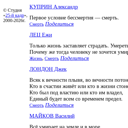
КУПРИН Александр
© Студия
«
25-й кадр
»,
Первое условие бессмертия — смерть.
2000-2026г.
Поделиться
Смерть
ЛЕЦ Ежи
Только жизнь заставляет страдать. Умерет
Почему же тогда человеку не хочется уми
Поделиться
Жизнь
,
Смерть
ЛОНДОН Джек
Всяк к вечности плывя, во вечности потон
Кто в счастии живёт или кто в жизни стоне
Кто был под властию или кто им владел,
Единый будет всем со временем предел.
Поделиться
Смерть
МАЙКОВ Василий
Всё умирает на земле и в море,