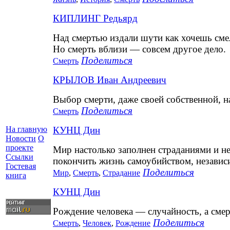
КИПЛИНГ Редьярд
Над смертью издали шути как хочешь сме
Но смерть вблизи — совсем другое дело.
Поделиться
Смерть
КРЫЛОВ Иван Андреевич
Выбор смерти, даже своей собственной, н
Поделиться
Смерть
КУНЦ Дин
На главную
Новости
О
проекте
Мир настолько заполнен страданиями и не
Ссылки
покончить жизнь самоубийством, независи
Гостевая
Поделиться
Мир
,
Смерть
,
Страдание
книга
КУНЦ Дин
Рождение человека — случайность, а смер
Поделиться
Смерть
,
Человек
,
Рождение