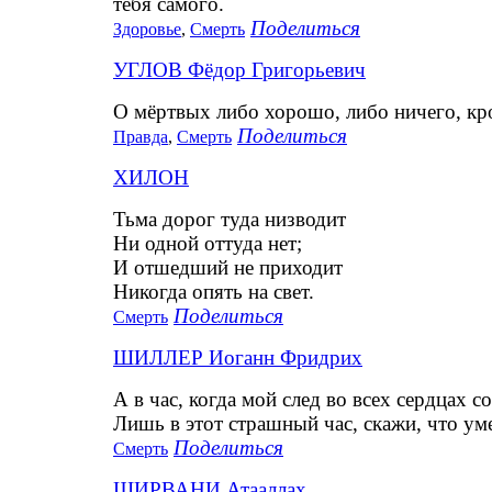
тебя самого.
Поделиться
Здоровье
,
Смерть
УГЛОВ Фёдор Григорьевич
О мёртвых либо хорошо, либо ничего, кр
Поделиться
Правда
,
Смерть
ХИЛОН
Тьма дорог туда низводит
Ни одной оттуда нет;
И отшедший не приходит
Никогда опять на свет.
Поделиться
Смерть
ШИЛЛЕР Иоганн Фридрих
А в час, когда мой след во всех сердцах со
Лишь в этот страшный час, скажи, что уме
Поделиться
Смерть
ШИРВАНИ Атааллах