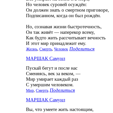
Но человек суровей осуждён:
Он должен знать о смертном приговоре,
Подписанном, когда он был рождён.
Но, сознавая жизни быстротечность,
Он так живёт — наперекор всему,
Как будто жить рассчитывает вечность
И этот мир принадлежит ему.
Поделиться
Жизнь
,
Смерть
,
Человек
МАРШАК Самуил
Пускай бегут и после нас
Сменяясь, век за веком, —
Мир умирает каждый раз
С умершим человеком.
Поделиться
Мир
,
Смерть
МАРШАК Самуил
Вы, что умеете жить настоящим,