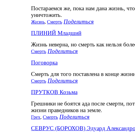
Постараемся же, пока нам дана жизнь, чт
уничтожить.
Поделиться
Жизнь
,
Смерть
ПЛИНИЙ Младший
Жизнь неверна, но смерть как нельзя боле
Поделиться
Смерть
Поговорка
Смерть для того поставлена в конце жизни
Поделиться
Смерть
ПРУТКОВ Козьма
Грешники не боятся ада после смерти, п
жизни праведников на земле.
Поделиться
Грех
,
Смерть
СЕВРУС (БОРОХОВ) Эдуард Александр