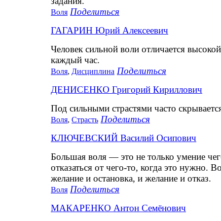
задания.
Поделиться
Воля
ГАГАРИН Юрий Алексеевич
Человек сильной воли отличается высокой
каждый час.
Поделиться
Воля
,
Дисциплина
ДЕНИСЕНКО Григорий Кириллович
Под сильными страстями часто скрывается
Поделиться
Воля
,
Страсть
КЛЮЧЕВСКИЙ Василий Осипович
Большая воля — это не только умение чего
отказаться от чего-то, когда это нужно. В
желание и остановка, и желание и отказ.
Поделиться
Воля
МАКАРЕНКО Антон Семёнович