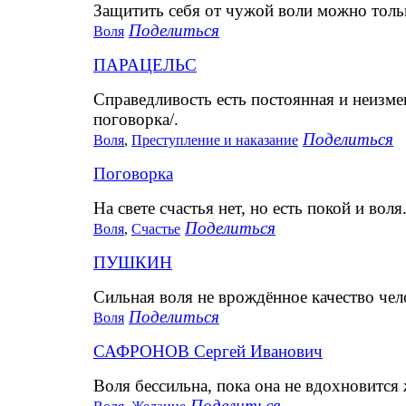
Защитить себя от чужой воли можно тольк
Поделиться
Воля
ПАРАЦЕЛЬС
Справедливость есть постоянная и неизме
поговорка/.
Поделиться
Воля
,
Преступление и наказание
Поговорка
На свете счастья нет, но есть покой и воля
Поделиться
Воля
,
Счастье
ПУШКИН
Сильная воля не врождённое качество чел
Поделиться
Воля
САФРОНОВ Сергей Иванович
Воля бессильна, пока она не вдохновится
Поделиться