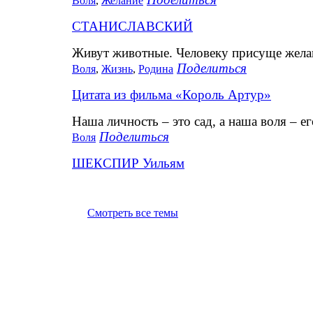
Воля
,
Желание
СТАНИСЛАВСКИЙ
Живут животные. Человеку присуще желан
Поделиться
Воля
,
Жизнь
,
Родина
Цитата из фильма «Король Артур»
Наша личность – это сад, а наша воля – ег
Поделиться
Воля
ШЕКСПИР Уильям
Смотреть все темы