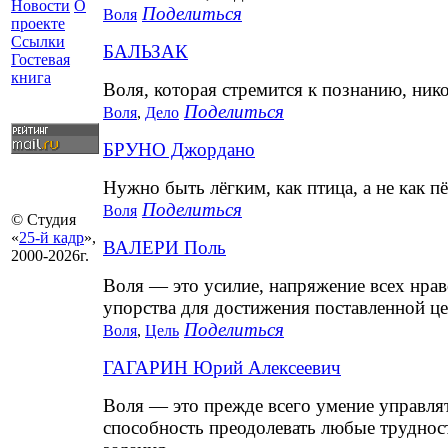
Новости
О
Поделиться
Воля
проекте
Ссылки
БАЛЬЗАК
Гостевая
книга
Воля, которая стремится к познанию, ник
Поделиться
Воля
,
Дело
БРУНО Джордано
Нужно быть лёгким, как птица, а не как 
Поделиться
Воля
© Студия
«
25-й кадр
»,
ВАЛЕРИ Поль
2000-2026г.
Воля — это усилие, напряжение всех нрав
упорства для достижения поставленной це
Поделиться
Воля
,
Цель
ГАГАРИН Юрий Алексеевич
Воля — это прежде всего умение управлят
способность преодолевать любые трудност