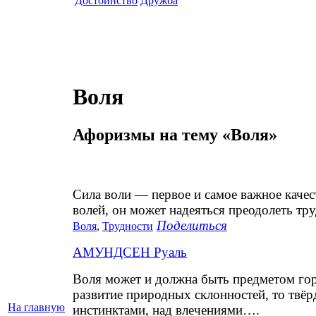
Достоинство
Дружба
Воля
Афоризмы на тему «Воля»
Сила воли — первое и самое важное качес
волей, он может надеяться преодолеть тру
Поделиться
Воля
,
Трудности
АМУНДСЕН Руаль
Воля может и должна быть предметом горд
развитие природных склонностей, то твё
На главную
инстинктами, над влечениями….