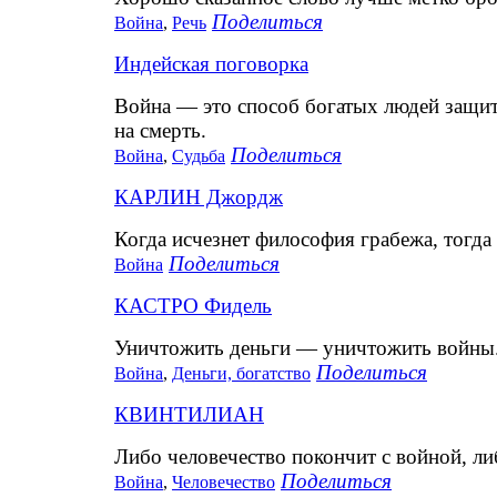
Поделиться
Война
,
Речь
Индейская поговорка
Война — это способ богатых людей защити
на смерть.
Поделиться
Война
,
Судьба
КАРЛИН Джордж
Когда исчезнет философия грабежа, тогда
Поделиться
Война
КАСТРО Фидель
Уничтожить деньги — уничтожить войны
Поделиться
Война
,
Деньги, богатство
КВИНТИЛИАН
Либо человечество покончит с войной, ли
Поделиться
Война
,
Человечество