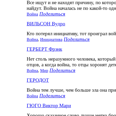
Все ищут и не находят причину, по котор
найдут. Война началась не по какой-то од
Поделиться
Война
ВИЛЬСОН Вудро
Кто потерял инициативу, тот проиграл вой
Поделиться
Война
,
Инициатива
ГЕРБЕРТ Фрэнк
Нет столь неразумного человека, который 
отцов, а когда война, то отцы хоронят дет
Поделиться
Война
,
Мир
ГЕРОДОТ
Война тем лучше, чем больше зла она при
Поделиться
Война
ГЮГО Виктор Мари
Хорошо сказанное слово лучше метко бр