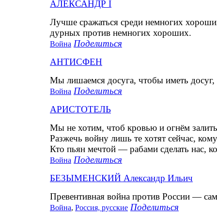
АЛЕКСАНДР I
Лучше сражаться среди немногих хороши
дурных против немногих хороших.
Поделиться
Война
АНТИСФЕН
Мы лишаемся досуга, чтобы иметь досуг, 
Поделиться
Война
АРИСТОТЕЛЬ
Мы не хотим, чтоб кровью и огнём залить
Разжечь войну лишь те хотят сейчас, ко
Кто пьян мечтой — рабами сделать нас, 
Поделиться
Война
БЕЗЫМЕНСКИЙ Александр Ильич
Превентивная война против России — само
Поделиться
Война
,
Россия, русские