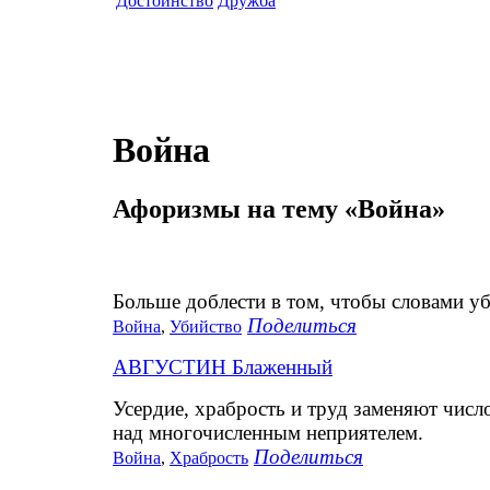
Достоинство
Дружба
Война
Афоризмы на тему «Война»
Больше доблести в том, чтобы словами уб
Поделиться
Война
,
Убийство
АВГУСТИН Блаженный
Усердие, храбрость и труд заменяют числ
над многочисленным неприятелем.
Поделиться
Война
,
Храбрость