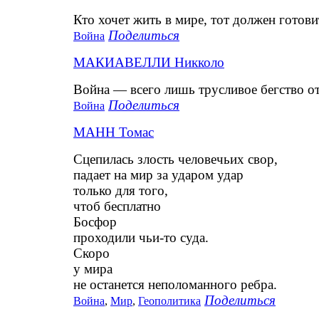
Кто хочет жить в мире, тот должен готови
Поделиться
Война
МАКИАВЕЛЛИ Никколо
Война — всего лишь трусливое бегство о
Поделиться
Война
МАНН Томас
Сцепилась злость человечьих свор,
падает на мир за ударом удар
только для того,
чтоб бесплатно
Босфор
проходили чьи-то суда.
Скоро
у мира
не останется неполоманного ребра.
Поделиться
Война
,
Мир
,
Геополитика