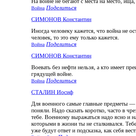
На войне не бегают с места на место, ища,
Поделиться
Война
СИМОНОВ Константин
Иногда человеку кажется, что война не ос
человек, то это ему только кажется.
Поделиться
Война
СИМОНОВ Константин
Воевать без нефти нельзя, а кто имеет пр
грядущей войне.
Поделиться
Война
СТАЛИН Иосиф
Для военного самые главные предметы — р
поняли. Надо сказать коротко, часто в ч
тебе. Военному выражаться надо ясно и на
которыми в жизни ты не сталкивался. Тебе
уже будут ответ и подсказка, как себя вест