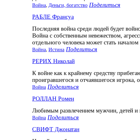
Поделиться
Война
,
Деньги, богатство
РАБЛЕ Франсуа
Последняя война среди людей будет войно
Война с собственным невежеством, агресс
отдельного человека может стать началом
Поделиться
Война
,
Истина
РЕРИХ Николай
К войне как к крайнему средству прибег
проигравшегося и отчаявшегося игрока, о
Поделиться
Война
РОЛЛАН Ромен
Любимым развлечением мужчин, детей и п
Поделиться
Война
СВИФТ Джонатан