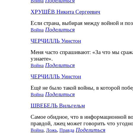
Поделиться
Война
ХРУЩЁВ Никита Сергеевич
Если страна, выбирая между войной и поз
Поделиться
Война
ЧЕРЧИЛЛЬ Уинстон
Меня часто спрашивают: «За что мы сраж
узнаете».
Поделиться
Война
ЧЕРЧИЛЛЬ Уинстон
Ещё не было такой войны, в которой побе
Поделиться
Война
ШВЕБЕЛЬ Вильгельм
Самое обидное, что в информационной вой
правдой, лжец может говорить что угодно
Поделиться
Война
,
Ложь
,
Правда