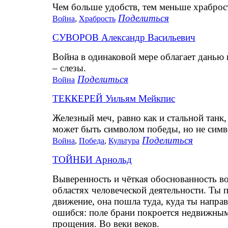
Чем больше удобств, тем меньше храброс
Поделиться
Война
,
Храбрость
СУВОРОВ Александр Васильевич
Война в одинаковой мере облагает данью 
– слезы.
Поделиться
Война
ТЕККЕРЕЙ Уильям Мейкпис
Железный меч, равно как и стальной танк
может быть символом победы, но не симв
Поделиться
Война
,
Победа
,
Культура
ТОЙНБИ Арнольд
Выверенность и чёткая обоснованность в
областях человеческой деятельности. Ты 
движение, она пошла туда, куда ты направи
ошибся: поле брани покроется недвижными
прощения. Во веки веков.