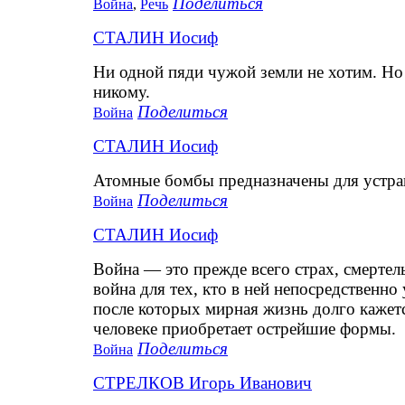
Поделиться
Война
,
Речь
СТАЛИН Иосиф
Ни одной пяди чужой земли не хотим. Но 
никому.
Поделиться
Война
СТАЛИН Иосиф
Атомные бомбы предназначены для устра
Поделиться
Война
СТАЛИН Иосиф
Война — это прежде всего страх, смертель
война для тех, кто в ней непосредственн
после которых мирная жизнь долго кажетс
человеке приобретает острейшие формы.
Поделиться
Война
СТРЕЛКОВ Игорь Иванович