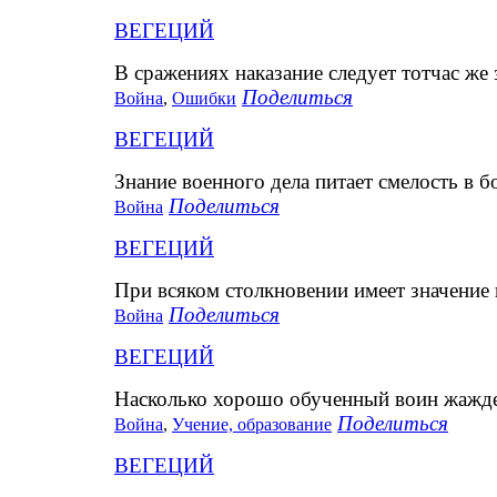
ВЕГЕЦИЙ
В сражениях наказание следует тотчас же
Поделиться
Война
,
Ошибки
ВЕГЕЦИЙ
Знание военного дела питает смелость в б
Поделиться
Война
ВЕГЕЦИЙ
При всяком столкновении имеет значение н
Поделиться
Война
ВЕГЕЦИЙ
Насколько хорошо обученный воин жаждет
Поделиться
Война
,
Учение, образование
ВЕГЕЦИЙ