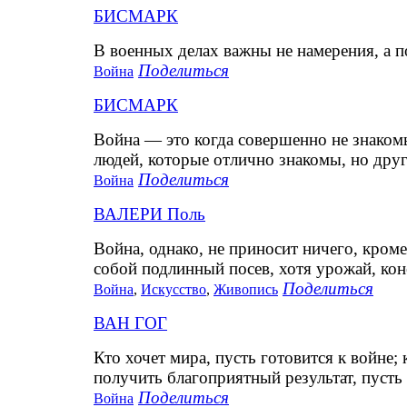
БИСМАРК
В военных делах важны не намерения, а п
Поделиться
Война
БИСМАРК
Война — это когда совершенно не знакомы
людей, которые отлично знакомы, но друг
Поделиться
Война
ВАЛЕРИ Поль
Война, однако, не приносит ничего, кром
собой подлинный посев, хотя урожай, кон
Поделиться
Война
,
Искусство
,
Живопись
ВАН ГОГ
Кто хочет мира, пусть готовится к войне; 
получить благоприятный результат, пусть в
Поделиться
Война