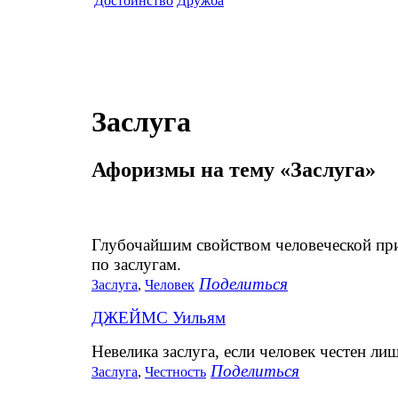
Достоинство
Дружба
Заслуга
Афоризмы на тему «Заслуга»
Глубочайшим свойством человеческой при
по заслугам.
Поделиться
Заслуга
,
Человек
ДЖЕЙМС Уильям
Невелика заслуга, если человек честен ли
Поделиться
Заслуга
,
Честность